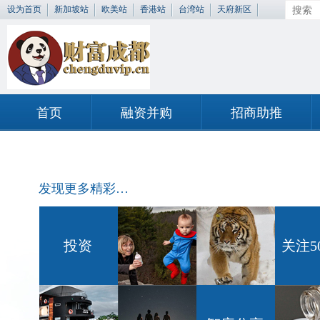
设为首页
新加坡站
欧美站
香港站
台湾站
天府新区
首页
融资并购
招商助推
发现更多精彩…
投资
关注5