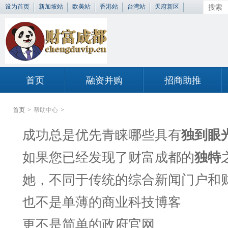
设为首页
新加坡站
欧美站
香港站
台湾站
天府新区
首页
融资并购
招商助推
首页
>
帮助中心
>
成功总是优先青睐哪些具有
独到眼
如果您已经发现了财富成都的
独特
她，不同于传统的综合新闻门户和
也不是单薄的商业科技博客
更不是简单的政府官网