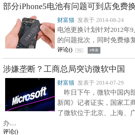
部分iPhone5电池有问题可到店免费
财富猫
发表于
2014-08-24
电池更换计划针对2012年9
的问题批次，同时免费修
评论(
)
#苹果
涉嫌垄断？工商总局突访微软中国
财富猫
发表于
2014-07-29
昨日下午，微软中国内部
新闻》记者证实，国家工
了微软位于北京、上海、
办…
评论(
)