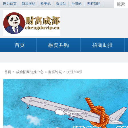
设为首页
新加坡站
欧美站
香港站
台湾站
天府新区
首页
融资并购
招商助推
首页
>
成渝招商助推中心
>
财富论坛
>
关注500强