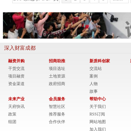
深入财富成都
融资并购
招商助推
新质科创家
干货交流
项目选址
交流站
项目融资
土地资源
案例
资金渠道
政府招商
人物
故事
未来产业
会员服务
帮助中心
天府快讯
智慧社区
关于我们
政策
推荐服务
RSS订阅
组团
合作伙伴
网站地图
加入我们