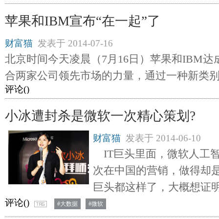
苹果和IBM宣布“在一起”了
财富猫
发表于
2014-07-16
北京时间今天凌晨（7月16日）苹果和IBM达
合两家公司领先市场的力量，通过一种新类
评论(
)
小冰遭封杀是微软一次精心策划?
财富猫
发表于
2014-06-10
IT巨头里面，微软人工
次在中国的营销，做得却
巨头都这样了，大概想证
评论(
)
#大数据
#微软