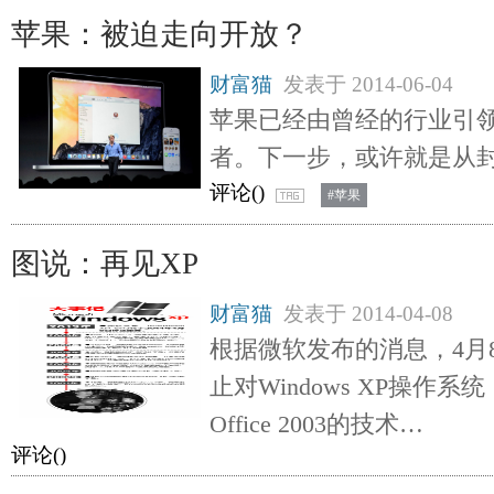
苹果：被迫走向开放？
财富猫
发表于
2014-06-04
苹果已经由曾经的行业引
者。下一步，或许就是从
评论(
)
#苹果
图说：再见XP
财富猫
发表于
2014-04-08
根据微软发布的消息，4月
止对Windows XP操作
Office 2003的技术…
评论(
)