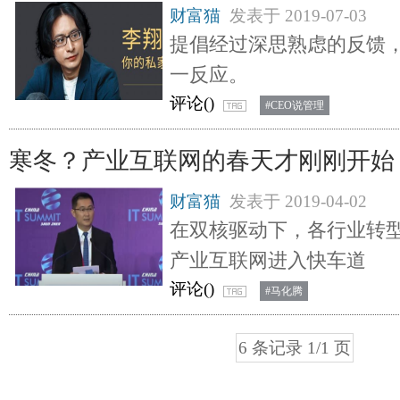
财富猫
发表于
2019-07-03
提倡经过深思熟虑的反馈
一反应。
评论(
)
#CEO说管理
寒冬？产业互联网的春天才刚刚开始
财富猫
发表于
2019-04-02
在双核驱动下，各行业转
产业互联网进入快车道
评论(
)
#马化腾
6 条记录 1/1 页