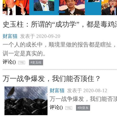
史玉柱：所谓的“成功学”，都是毒鸡
财富猫
发表于
2020-09-20
一个人的成长中，顺境里做的报告都是瞎扯
训一定是真实的。
评论(
)
#史玉柱
万一战争爆发，我们能否顶住？
财富猫
发表于
2020-08-12
万一战争爆发，我们能否
评论(
)
#刘亚东