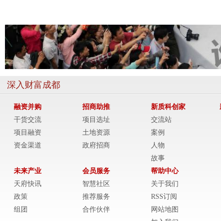
深入财富成都
融资并购
招商助推
新质科创家
干货交流
项目选址
交流站
项目融资
土地资源
案例
资金渠道
政府招商
人物
故事
未来产业
会员服务
帮助中心
天府快讯
智慧社区
关于我们
政策
推荐服务
RSS订阅
组团
合作伙伴
网站地图