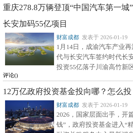
重庆278.8万辆登顶“中国汽车第一
长安加码55亿项目
财富成都
发表于
2026-01-19
1月14日，成渝汽车产业
代与长安汽车签约时代长
投资55亿落子川渝高竹新
评论(
)
12万亿政府投资基金投向哪？怎么投
财富成都
发表于
2026-01-19
2026，国家层面出手，开
钱”，政府投资基金进入“