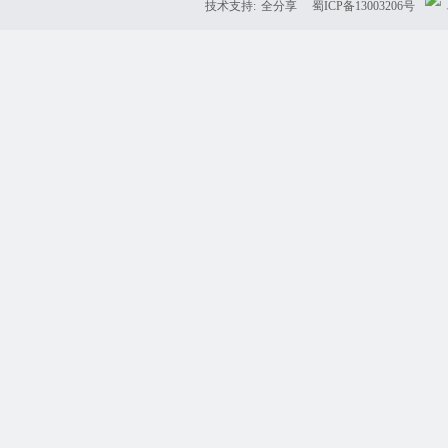
技术支持:
全分享
蜀ICP备13003206号