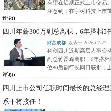
有望在近期正式上市交易
注意到，在宇树科技上市
评论(
)
四川年薪300万副总离职，6年搭档5
财富成都
发表于
2026-07-23
科创四川近期高层人事变
副总蒋磊峰离职，6年搭档
位80后副行长同日获批；
评论(
)
四川上市公司任职时间最长的总经理
系干将接任！