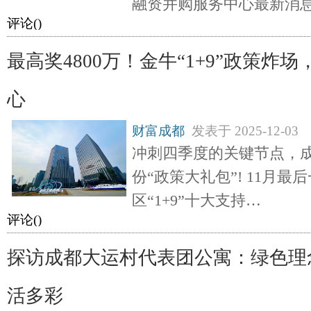
融资并购服务中心最新消息
评论(
)
最高奖4800万！金牛“1+9”政策炸
心
财富成都
发表于
2025-12-03
冲刺四季度的关键节点，
份“政策大礼包”! 11月
区“1+9”十大支持…
评论(
)
探访成都大运村代表团公寓：绿色理念
活多彩