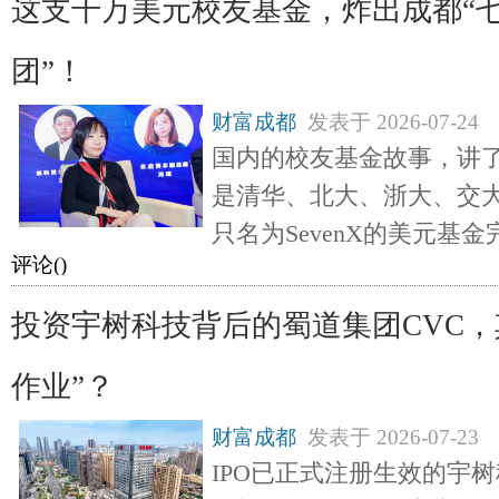
这支千万美元校友基金，炸出成都“七
团”！
财富成都
发表于
2026-07-24
国内的校友基金故事，讲
是清华、北大、浙大、交大。
只名为SevenX的美元基
评论(
)
投资宇树科技背后的蜀道集团CVC，
作业”？
财富成都
发表于
2026-07-23
IPO已正式注册生效的宇