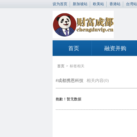
设为首页
新加坡站
欧美站
香港站
台湾站
首页
融资并购
首页
>
标签相关
#成都携恩科技
相关内容(0)
抱歉！暂无数据