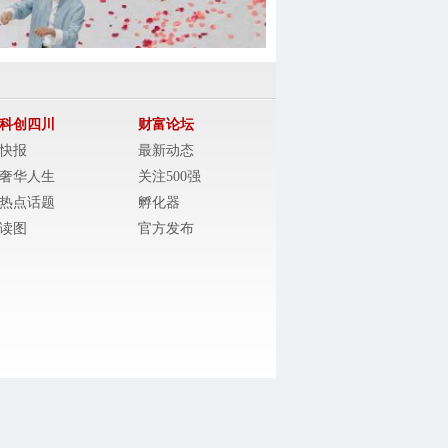
科创四川
财富论坛
快报
最新动态
奢华人生
关注500强
热点话题
孵化器
读图
官方发布