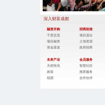
深入财富成都
融资并购
招商助推
干货交流
项目选址
项目融资
土地资源
资金渠道
政府招商
未来产业
会员服务
天府快讯
智慧社区
政策
推荐服务
组团
合作伙伴