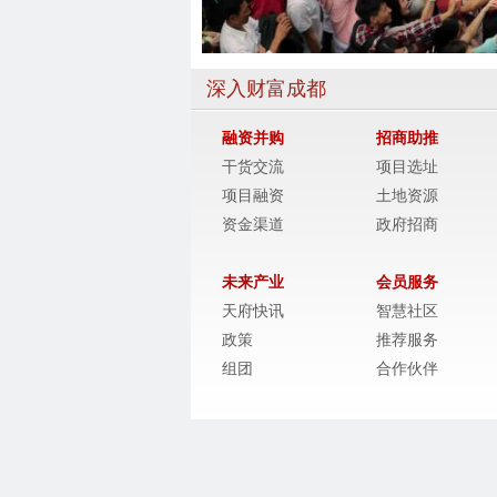
深入财富成都
融资并购
招商助推
干货交流
项目选址
项目融资
土地资源
资金渠道
政府招商
未来产业
会员服务
天府快讯
智慧社区
政策
推荐服务
组团
合作伙伴