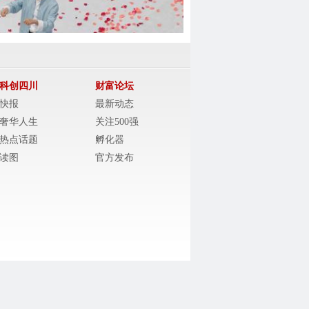
科创四川
财富论坛
快报
最新动态
奢华人生
关注500强
热点话题
孵化器
读图
官方发布