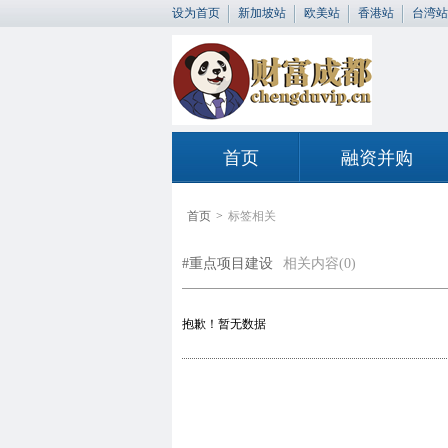
设为首页
新加坡站
欧美站
香港站
台湾站
首页
融资并购
首页
>
标签相关
#重点项目建设
相关内容(0)
抱歉！暂无数据