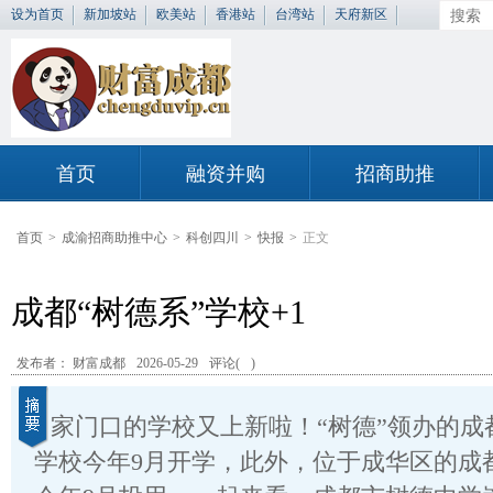
设为首页
新加坡站
欧美站
香港站
台湾站
天府新区
首页
融资并购
招商助推
首页
>
成渝招商助推中心
>
科创四川
>
快报
>
正文
成都“树德系”学校+1
发布者： 财富成都
2026-05-29
评论(
)
家门口的学校又上新啦！“树德”领办的成
学校今年9月开学，此外，位于成华区的成