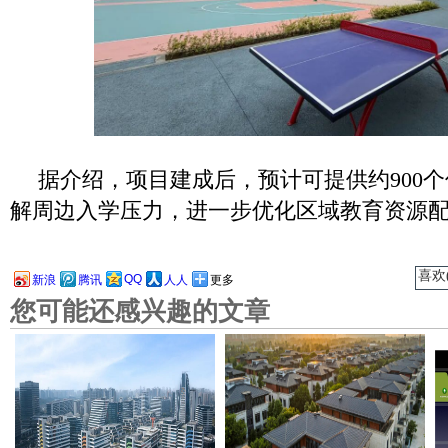
据介绍，项目建成后，预计可提供约900
解周边入学压力，进一步优化区域教育资源
喜欢(
QQ
新浪
腾讯
人人
更多
您可能还感兴趣的文章