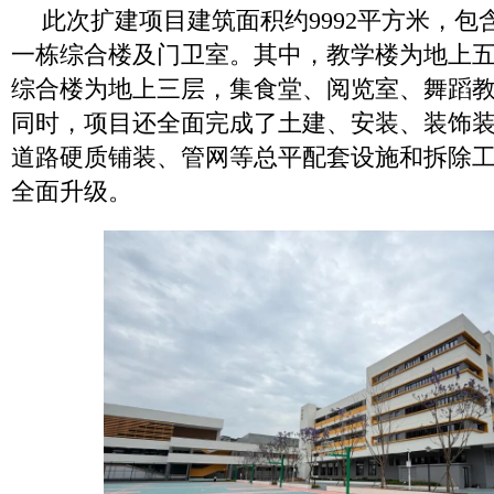
此次扩建项目建筑面积约9992平方米，包
一栋综合楼及门卫室。其中，教学楼为地上
综合楼为地上三层，集食堂、阅览室、舞蹈
同时，项目还全面完成了土建、安装、装饰
道路硬质铺装、管网等总平配套设施和拆除
全面升级。