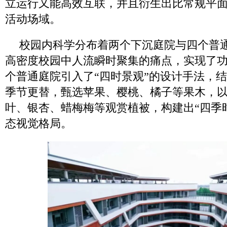
立运行又能高效互联，并且衍生出比常规平
活动场域。
校园内科学分布着两个下沉庭院与四个普
高密度校园中人流瞬时聚集的痛点，实现了
个普通庭院引入了“四时景观”的设计手法，
季节更替，甄选苹果、樱桃、橘子等果木，
叶、银杏、蜡梅梅等观赏植被，构建出“四季
态视觉格局。