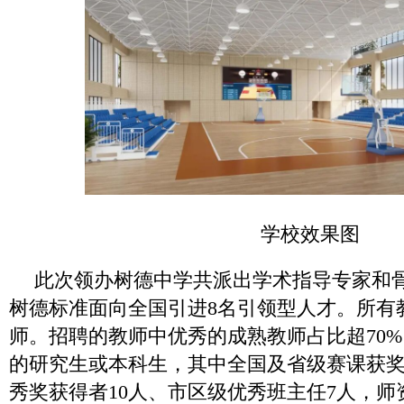
学校效果图
此次领办树德中学共派出学术指导专家和骨
树德标准面向全国引进8名引领型人才。所有
师。招聘的教师中优秀的成熟教师占比超70
的研究生或本科生，其中全国及省级赛课获奖
秀奖获得者10人、市区级优秀班主任7人，