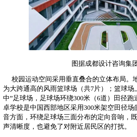
图据成都设计咨询集
校园运动空间采用垂直叠合的立体布局。
为大跨通高的风雨篮球场（共7片）；篮球场
中”足球场，足球场环绕300米（6道）田径
卓学校是中国西部地区采用300米架空田径
音方面，环绕足球场三面分布的定向音响，
声清晰度，也避免了对附近居民区的打扰。