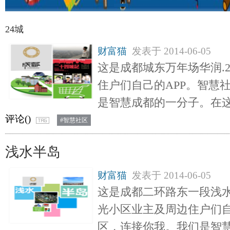
24城
财富猫
发表于
2014-06-05
这是成都城东万年场华润.
住户们自己的APP。智慧
是智慧成都的一分子。在
评论(
)
#智慧社区
浅水半岛
财富猫
发表于
2014-06-05
这是成都二环路东一段浅水
光小区业主及周边住户们自
区，连接你我。我们是智