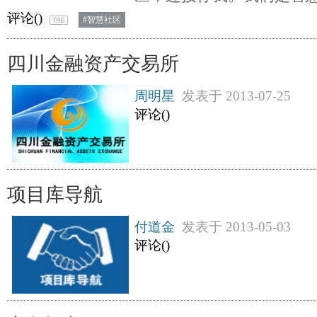
评论(
)
#智慧社区
四川金融资产交易所
周明星
发表于
2013-07-25
评论(
)
项目库导航
付道金
发表于
2013-05-03
评论(
)