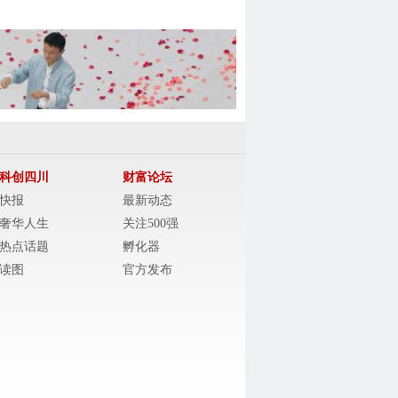
科创四川
财富论坛
快报
最新动态
奢华人生
关注500强
热点话题
孵化器
读图
官方发布