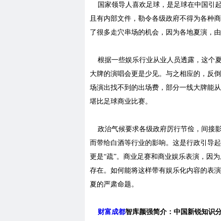
国家领导人喜欢足球，是足球在中国引起
且有内部文件，勒令各级政府不得为各种商
了很多走穴串场的机会，因为各地夏演，由
根据一些娱乐行业从业人员透露，这个夏
大牌的演唱会更是少见。与之相应的，反倒
场演出找不到的出场费，部分一线大牌能从
堪比足球商业比赛。
政治气候要求各级政府厉行节俭，间接影
而带给白酒等行业的影响。这是行政引导起
更是“疏”。商业足赛和商业娱乐表演，因
存在。如何能将这样带有娱乐化内容的表演
夏的严肃命题。
财富成都
智库颜强简介：中国新锐知识分