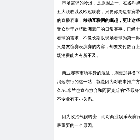
市场需求的冷淡，是原因之一。在各种媒
五大联赛以及欧冠联赛，只要你周边有宽带
的直播赛事，
移动互联网的崛起，更让这些
受众对于这些欧洲豪门的日常赛事，已经十
看球的需求，不像长期以现场看球为第一诉
只是友谊赛表演赛的内容，却要支付数百上
场消费能力有所不及。
商业赛事市场本身的混乱，则更加具备“中
消远东行的这一站，就是因为对赛事推广方
久AC米兰也宣布放弃和阿贾克斯的“圣殿
不专业有不小关系。
因为政治气候转变、而对商业娱乐表演行
最重要的一个原因。