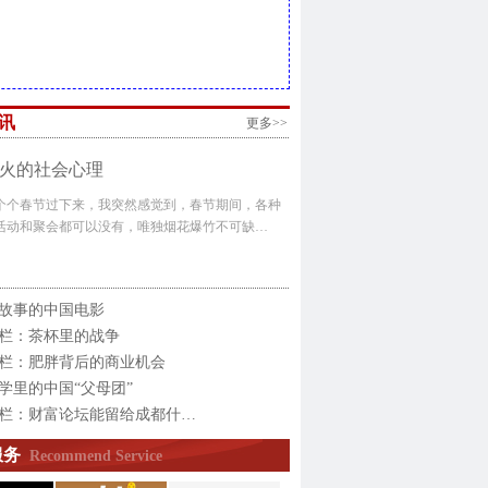
讯
更多>>
火的社会心理
个个春节过下来，我突然感觉到，春节期间，各种
活动和聚会都可以没有，唯独烟花爆竹不可缺…
故事的中国电影
栏：茶杯里的战争
栏：肥胖背后的商业机会
学里的中国“父母团”
栏：财富论坛能留给成都什…
服务
Recommend Service