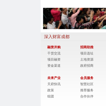
深入财富成都
融资并购
招商助推
干货交流
项目选址
项目融资
土地资源
资金渠道
政府招商
未来产业
会员服务
天府快讯
智慧社区
政策
推荐服务
组团
合作伙伴