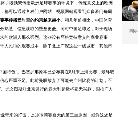
体手段频繁传播欧洲足球赛事的环境下，传统意义上的欧洲
，都可以通过各种门户网站、视频网站观看到众多豪门每周
赛事传播受时空的约束越来越小。
和几年前相比，中国体育
分熟悉，信息获取的壁垒更低。同时中国足球迷，对于现场
国际
求的欧洲人那么强烈。这些没有严格竞技意义的商业赛事，
千人民币的观赛成本，除了北上广深这些一线城市，其他市
国特色”。巴塞罗那原本已公布将在8月来上海比赛，最终取
信心严重不足。此前曼联放弃了可能去广州比赛的计划，不
杯”。尤文图斯对北京进行的意大利超级杯毫无兴趣，跟推广方
业带来的打击，是冰冷商赛夏天的第三重原因，或许这还是