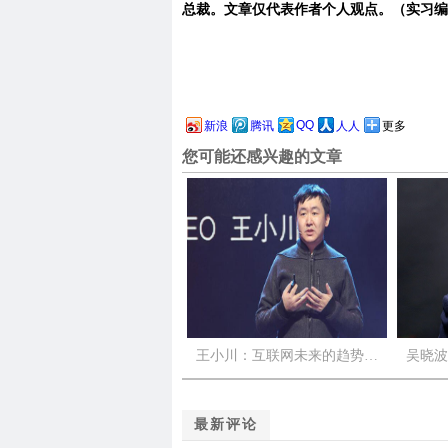
总裁。文章仅代表作者个人观点。（实习编
QQ
新浪
腾讯
人人
更多
您可能还感兴趣的文章
王小川：互联网未来的趋势…
吴晓波
最新评论