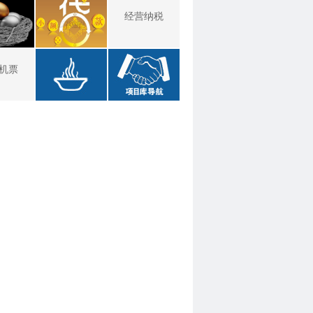
经营纳税
机票