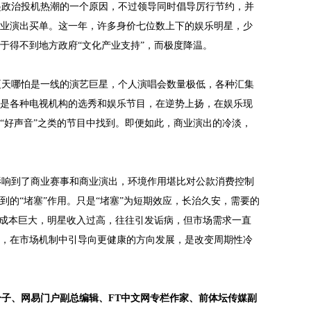
政治投机热潮的一个原因，不过领导同时倡导厉行节约，并
业演出买单。这一年，许多身价七位数上下的娱乐明星，少
于得不到地方政府“文化产业支持”，而极度降温。
天哪怕是一线的演艺巨星，个人演唱会数量极低，各种汇集
是各种电视机构的选秀和娱乐节目，在逆势上扬，在娱乐现
“好声音”之类的节目中找到。即便如此，商业演出的冷淡，
响到了商业赛事和商业演出，环境作用堪比对公款消费控制
到的“堵塞”作用。只是“堵塞”为短期效应，长治久安，需要的
为成本巨大，明星收入过高，往往引发诟病，但市场需求一直
，在市场机制中引导向更健康的方向发展，是改变周期性冷
子、网易门户副总编辑、FT中文网专栏作家、前体坛传媒副