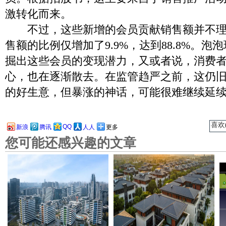
激转化而来。
不过，这些新增的会员贡献销售额并不理
售额的比例仅增加了9.9%，达到88.8%。
掘出这些会员的变现潜力，又或者说，消费
心，也在逐渐散去。在监管趋严之前，这仍
的好生意，但暴涨的神话，可能很难继续延
喜欢(
QQ
新浪
腾讯
人人
更多
您可能还感兴趣的文章