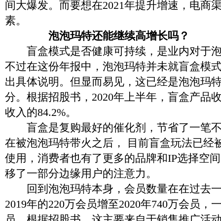
间大爆发。而要想在2021年提升增速，电商
素。
泡泡玛特还能继续高增长吗？
盲盒模式是否健康可持续，是业内对于泡
不过在这份年报中，泡泡玛特并未就盲盒模
出具体说明。但显而易见，这已经是泡泡玛特
分。根据招股书，2020年上半年，盲盒产品
收入的84.2%。
盲盒是复购最好的催化剂，节省了一笔不
在被泡泡玛特带火之后， 目前盲盒玩法已经
使用，消费者也有了更多的品牌和IP选择空
移了一部分边缘用户的注意力。
回到泡泡玛特本身，会员数量在在过去一
2019年的220万会员增至2020年740万会员
员。根据招股书，这主要来自于销售推广活