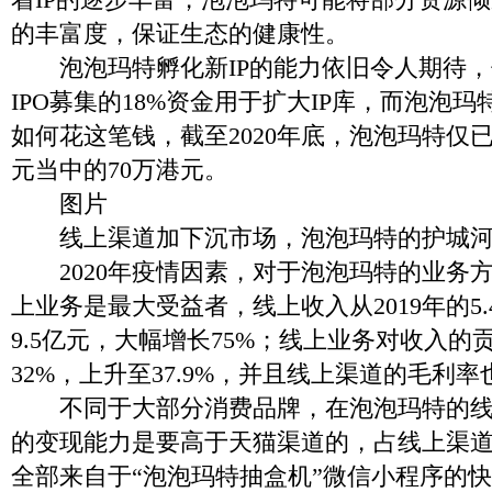
的丰富度，保证生态的健康性。
泡泡玛特孵化新IP的能力依旧令人期待，
IPO募集的18%资金用于扩大IP库，而泡泡
如何花这笔钱，截至2020年底，泡泡玛特仅
元当中的70万港元。
图片
线上渠道加下沉市场，泡泡玛特的护城河
2020年疫情因素，对于泡泡玛特的业务
上业务是最大受益者，线上收入从2019年的5.
9.5亿元，大幅增长75%；线上业务对收入的贡
32%，上升至37.9%，并且线上渠道的毛利
不同于大部分消费品牌，在泡泡玛特的线
的变现能力是要高于天猫渠道的，占线上渠道整
全部来自于“泡泡玛特抽盒机”微信小程序的