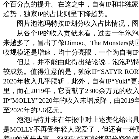
个百分点的提升。在这之中，自有IP和非独家
趋势，独家IP的占比则呈下降趋势。
图片泡泡玛特按IP划分收入占比情况，图
从各个IP的收入贡献来看，过去一年泡泡玛
来越多了，冒出了像Dimoo、The Monster
收规模还是增速，均十分亮眼，一个为自有IP
但是，并不能由此得出结论说，泡泡玛特的
较成熟。值得注意的是，独家IP“SATYR RO
2020年收入几乎腰斩，此外，自有IP“Yuki
里，而在2019年，它贡献了2300余万元的收
IP“MOLLY”2020年的收入未增反降，由201
至2020年的3.6亿元。
泡泡玛特并未在年报中对上述变化给出具
是MOLLY不再受年轻人宠爱了，但还有一
着IP的逐步丰富，泡泡玛特可能将部分资源倾斜