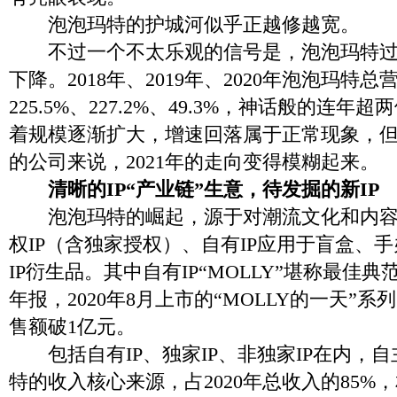
泡泡玛特的护城河似乎正越修越宽。
不过一个不太乐观的信号是，泡泡玛特过
下降。2018年、2019年、2020年泡泡玛特
225.5%、227.2%、49.3%，神话般的连
着规模逐渐扩大，增速回落属于正常现象，
的公司来说，2021年的走向变得模糊起来。
清晰的IP“产业链”生意，待发掘的新IP
泡泡玛特的崛起，源于对潮流文化和内容
权IP（含独家授权）、自有IP应用于盲盒、手
IP衍生品。其中自有IP“MOLLY”堪称最佳
年报，2020年8月上市的“MOLLY的一天”系
售额破1亿元。
包括自有IP、独家IP、非独家IP在内，自
特的收入核心来源，占2020年总收入的85%，