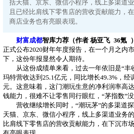
括天猫、京东、微信小程序，线上多渠道
且已经比肩线下零售店的营收贡献能力，
商店业务也有亮眼表现。
财富成都
智库力荐（作者
杨亚飞 36氪 
正式公布2020财年年度报告，在一个月之内
下，这份年报显然令人期待。
从这份成绩单来看，过去一年依旧是“丰收年
玛特营收达到25.1亿元，同比增长49.3%，经
元。这意味着，这门潮玩生意的净利润率高达2
钱能力，很难不让零售同行眼红，“茅指数”
营收继续增长同时，“潮玩茅”的多渠道探
天猫、京东、微信小程序，线上多渠道业务
比肩线下零售店的营收贡献能力，在下沉市
有亮眼表现。