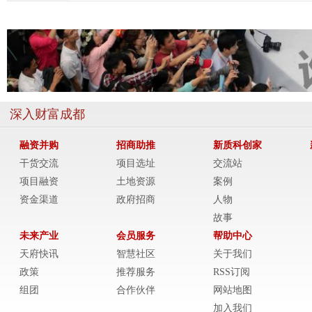
深入财富成都
融资并购
招商助推
新质科创家
干货交流
项目选址
交流站
项目融资
土地资源
案例
资金渠道
政府招商
人物
故事
未来产业
会员服务
帮助中心
天府快讯
智慧社区
关于我们
政策
推荐服务
RSS订阅
组团
合作伙伴
网站地图
加入我们