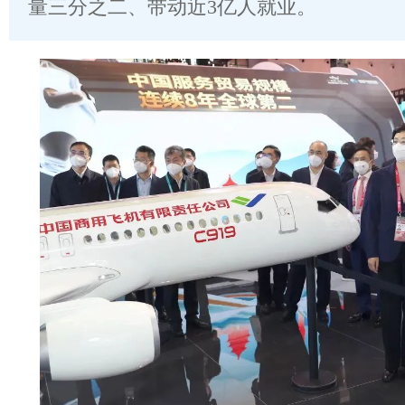
量三分之二、带动近3亿人就业。