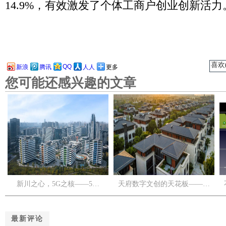
14.9%，有效激发了个体工商户创业创新活力
喜欢(
QQ
新浪
腾讯
人人
更多
您可能还感兴趣的文章
新川之心，5G之核——5…
天府数字文创的天花板——…
最新评论