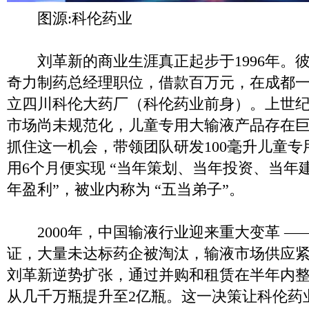
图源:科伦药业
刘革新的商业生涯真正起步于1996年。彼
奇力制药总经理职位，借款百万元，在成都
立四川科伦大药厂（科伦药业前身）。上世纪 
市场尚未规范化，儿童专用大输液产品存在
抓住这一机会，带领团队研发100毫升儿童
用6个月便实现 “当年策划、当年投资、当年
年盈利”，被业内称为 “五当弟子”。
2000年，中国输液行业迎来重大变革 ——
证，大量未达标药企被淘汰，输液市场供应
刘革新逆势扩张，通过并购和租赁在半年内整
从几千万瓶提升至2亿瓶。这一决策让科伦药