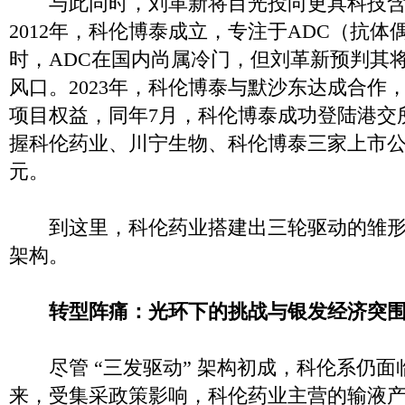
与此同时，刘革新将目光投向更具科技含
2012年，科伦博泰成立，专注于ADC（抗
时，ADC在国内尚属冷门，但刘革新预判其
风口。2023年，科伦博泰与默沙东达成合作
项目权益，同年7月，科伦博泰成功登陆港交
握科伦药业、川宁生物、科伦博泰三家上市
元。
到这里，科伦药业搭建出三轮驱动的雏形，
架构。
转型阵痛：光环下的挑战与银发经济突
尽管 “三发驱动” 架构初成，科伦系仍面
来，受集采政策影响，科伦药业主营的输液