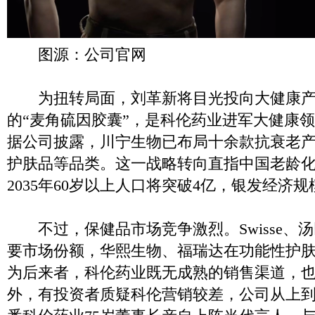
图源：公司官网
为扭转局面，刘革新将目光投向大健康产
的“麦角硫因胶囊”，是科伦药业进军大健康
据公司披露，川宁生物已布局十余款抗衰老
护肤品等品类。这一战略转向直指中国老龄
2035年60岁以上人口将突破4亿，银发经济规
不过，保健品市场竞争激烈。Swisse、
要市场份额，华熙生物、福瑞达在功能性护
为后来者，科伦药业既无成熟的销售渠道，
外，有投资者质疑科伦营销较差，公司从上