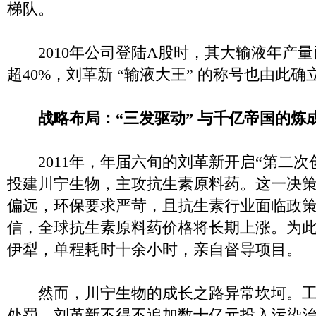
梯队。
2010年公司登陆A股时，其大输液年产量
超40%，刘革新 “输液大王” 的称号也由此确
战略布局：“三发驱动” 与千亿帝国的炼
2011年，年届六旬的刘革新开启“第二次
投建川宁生物，主攻抗生素原料药。这一决
偏远，环保要求严苛，且抗生素行业面临政
信，全球抗生素原料药价格将长期上涨。为
伊犁，单程耗时十余小时，亲自督导项目。
然而，川宁生物的成长之路异常坎坷。工
处罚，刘革新不得不追加数十亿元投入污染治