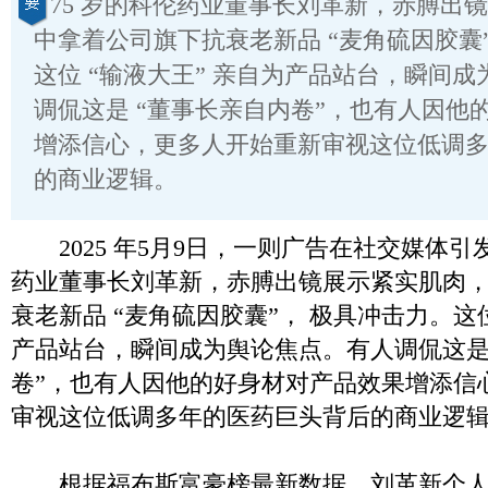
75 岁的科伦药业董事长刘革新，赤膊出
中拿着公司旗下抗衰老新品 “麦角硫因胶囊
这位 “输液大王” 亲自为产品站台，瞬间
调侃这是 “董事长亲自内卷”，也有人因他
增添信心，更多人开始重新审视这位低调
的商业逻辑。
2025 年5月9日，一则广告在社交媒体引发
药业董事长刘革新，赤膊出镜展示紧实肌肉
衰老新品 “麦角硫因胶囊”， 极具冲击力。这位
产品站台，瞬间成为舆论焦点。有人调侃这是
卷”，也有人因他的好身材对产品效果增添信
审视这位低调多年的医药巨头背后的商业逻
根据福布斯富豪榜最新数据，刘革新个人财